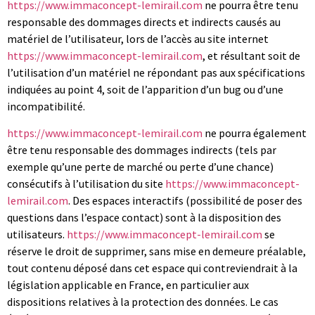
https://www.immaconcept-lemirail.com
ne pourra être tenu
responsable des dommages directs et indirects causés au
matériel de l’utilisateur, lors de l’accès au site internet
https://www.immaconcept-lemirail.com
, et résultant soit de
l’utilisation d’un matériel ne répondant pas aux spécifications
indiquées au point 4, soit de l’apparition d’un bug ou d’une
incompatibilité.
https://www.immaconcept-lemirail.com
ne pourra également
être tenu responsable des dommages indirects (tels par
exemple qu’une perte de marché ou perte d’une chance)
consécutifs à l’utilisation du site
https://www.immaconcept-
lemirail.com
. Des espaces interactifs (possibilité de poser des
questions dans l’espace contact) sont à la disposition des
utilisateurs.
https://www.immaconcept-lemirail.com
se
réserve le droit de supprimer, sans mise en demeure préalable,
tout contenu déposé dans cet espace qui contreviendrait à la
législation applicable en France, en particulier aux
dispositions relatives à la protection des données. Le cas