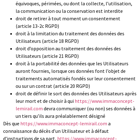
équivoques, périmées, ou dont la collecte, l’utilisation,
la communication ou la conservation est interdite
droit de retirer à tout moment un consentement
(article 13-2c RGPD)
droit à la limitation du traitement des données des
Utilisateurs (article 18 RGPD)
droit d’opposition au traitement des données des
Utilisateurs (article 21 RGPD)
droit à la portabilité des données que les Utilisateurs
auront fournies, lorsque ces données font l’objet de
traitements automatisés fondés sur leur consentement
ou sur un contrat (article 20 RGPD)
droit de définir le sort des données des Utilisateurs après
leur mort et de choisir à qui
https://www.immaconcept-
lemirail.com
devra communiquer (ou non) ses données à
un tiers qu’ils aura préalablement désigné
Dès que
https://www.immaconcept-lemirail.com
a
connaissance du décès d’un Utilisateur et à défaut
d’instructions de sa part,
https://www.immaconcept-