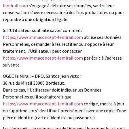
lemirail.com
s’engage à détruire ses données, sauf si leur
conservation s’avère nécessaire à des fins probatoires ou pour
répondre à une obligation légale.
Si l’Utilisateur souhaite savoir comment
https://www.immaconcept-lemirail.com
utilise ses Données
Personnelles, demander à les rectifier ou s’oppose à leur
traitement, l’Utilisateur peut contacter
https://www.immaconcept-lemirail.com
par écrit à l’adresse
suivante :
OGEC le Mirail – DPO, Santos jean victor
36 rue du Mirail 33000 Bordeaux.
Dans ce cas, l’Utilisateur doit indiquer les Données
Personnelles qu’il souhaiterait que
https://www.immaconcept-lemirail.com
corrige, mette à jour
ou supprime, en s’identifiant précisément avec une copie d’une
pièce d’identité (carte d’identité ou passeport).
Les demandes de suppression de Données Personnelles seront