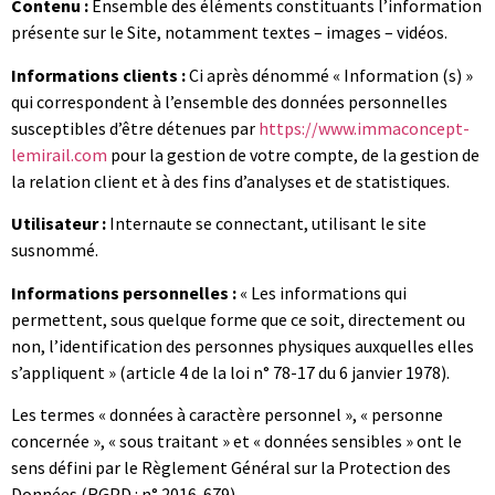
Contenu :
Ensemble des éléments constituants l’information
présente sur le Site, notamment textes – images – vidéos.
Informations clients :
Ci après dénommé « Information (s) »
qui correspondent à l’ensemble des données personnelles
susceptibles d’être détenues par
https://www.immaconcept-
lemirail.com
pour la gestion de votre compte, de la gestion de
la relation client et à des fins d’analyses et de statistiques.
Utilisateur :
Internaute se connectant, utilisant le site
susnommé.
Informations personnelles :
« Les informations qui
permettent, sous quelque forme que ce soit, directement ou
non, l’identification des personnes physiques auxquelles elles
s’appliquent » (article 4 de la loi n° 78-17 du 6 janvier 1978).
Les termes « données à caractère personnel », « personne
concernée », « sous traitant » et « données sensibles » ont le
sens défini par le Règlement Général sur la Protection des
Données (RGPD : n° 2016-679)