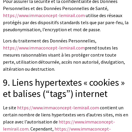
Pour assurer la sécurité et la confidentialité des Données
Personnelles et des Données Personnelles de Santé,
https://www.immaconcept-lemirail.com
utilise des réseaux
protégés par des dispositifs standards tels que par pare-feu, la
pseudonymisation, l’encryption et mot de passe.
Lors du traitement des Données Personnelles,
https://www.immaconcept-lemirail.com
prend toutes les
mesures raisonnables visant à les protéger contre toute
perte, utilisation détournée, accès non autorisé, divulgation,
altération ou destruction.
9. Liens hypertextes « cookies »
et balises (“tags”) internet
Le site
https://www.immaconcept-lemirail.com
contient un
certain nombre de liens hypertextes vers d’autres sites, mis en
place avec l’autorisation de
https://www.immaconcept-
lemirail.com
. Cependant,
https://www.immaconcept-