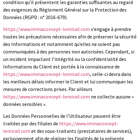
condition qu’il présentent les garanties suffisantes au regard
des exigences du Règlement Général sur la Protection des
Données (RGPD : n° 2016-679).
https://www.immaconcept-lemirail.com
s’engage à prendre
toutes les précautions nécessaires afin de préserver la sécurité
des Informations et notamment qu’elles ne soient pas
communiquées à des personnes non autorisées. Cependant, si
un incident impactant l’intégrité ou la confidentialité des
Informations du Client est portée à la connaissance de
https://www.immaconcept-lemirail.com
, celle-ci devra dans
les meilleurs délais informer le Client et lui communiquer les
mesures de corrections prises. Par ailleurs
https://www.immaconcept-lemirail.com
ne collecte aucune «
données sensibles ».
Les Données Personnelles de l’Utilisateur peuvent être
traitées par des filiales de
https://www.immaconcept-
lemirail.com
et des sous-traitants (prestataires de services),
exclusivement afin de réaliser les finalités de la présente