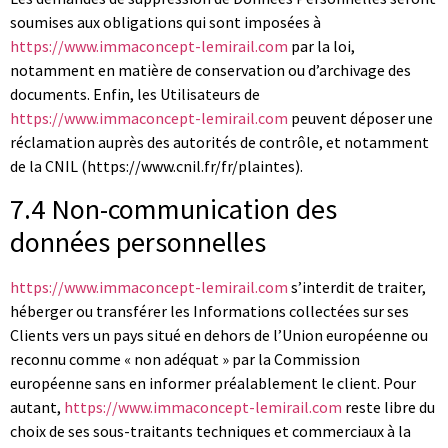
soumises aux obligations qui sont imposées à
https://www.immaconcept-lemirail.com
par la loi,
notamment en matière de conservation ou d’archivage des
documents. Enfin, les Utilisateurs de
https://www.immaconcept-lemirail.com
peuvent déposer une
réclamation auprès des autorités de contrôle, et notamment
de la CNIL (https://www.cnil.fr/fr/plaintes).
7.4 Non-communication des
données personnelles
https://www.immaconcept-lemirail.com
s’interdit de traiter,
héberger ou transférer les Informations collectées sur ses
Clients vers un pays situé en dehors de l’Union européenne ou
reconnu comme « non adéquat » par la Commission
européenne sans en informer préalablement le client. Pour
autant,
https://www.immaconcept-lemirail.com
reste libre du
choix de ses sous-traitants techniques et commerciaux à la