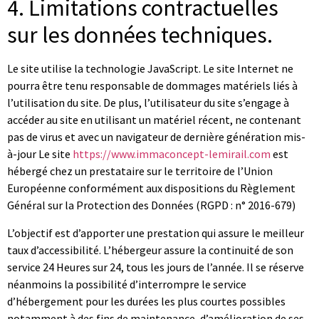
4. Limitations contractuelles
sur les données techniques.
Le site utilise la technologie JavaScript. Le site Internet ne
pourra être tenu responsable de dommages matériels liés à
l’utilisation du site. De plus, l’utilisateur du site s’engage à
accéder au site en utilisant un matériel récent, ne contenant
pas de virus et avec un navigateur de dernière génération mis-
à-jour Le site
https://www.immaconcept-lemirail.com
est
hébergé chez un prestataire sur le territoire de l’Union
Européenne conformément aux dispositions du Règlement
Général sur la Protection des Données (RGPD : n° 2016-679)
L’objectif est d’apporter une prestation qui assure le meilleur
taux d’accessibilité. L’hébergeur assure la continuité de son
service 24 Heures sur 24, tous les jours de l’année. Il se réserve
néanmoins la possibilité d’interrompre le service
d’hébergement pour les durées les plus courtes possibles
notamment à des fins de maintenance, d’amélioration de ses