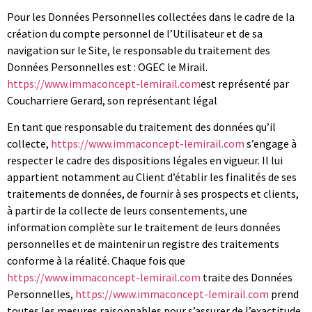
Pour les Données Personnelles collectées dans le cadre de la
création du compte personnel de l’Utilisateur et de sa
navigation sur le Site, le responsable du traitement des
Données Personnelles est : OGEC le Mirail.
https://www.immaconcept-lemirail.com
est représenté par
Coucharriere Gerard, son représentant légal
En tant que responsable du traitement des données qu’il
collecte,
https://www.immaconcept-lemirail.com
s’engage à
respecter le cadre des dispositions légales en vigueur. Il lui
appartient notamment au Client d’établir les finalités de ses
traitements de données, de fournir à ses prospects et clients,
à partir de la collecte de leurs consentements, une
information complète sur le traitement de leurs données
personnelles et de maintenir un registre des traitements
conforme à la réalité. Chaque fois que
https://www.immaconcept-lemirail.com
traite des Données
Personnelles,
https://www.immaconcept-lemirail.com
prend
toutes les mesures raisonnables pour s’assurer de l’exactitude