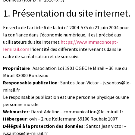
1. Présentation du site internet.
En vertu de l’article 6 de la loi n° 2004-575 du 21 juin 2004 pour
la confiance dans l’économie numérique, il est précisé aux
utilisateurs du site internet
https://www.immaconcept-
lemirail.com
l’identité des différents intervenants dans le
cadre de sa réalisation et de son suivi:
Propriétaire
: Association Loi 1901 OGEC le Mirail – 36 rue du
Mirail 33000 Bordeaux
Responsable publication
: Santos Jean Victor – jv.santos@le-
mirail.fr
Le responsable publication est une personne physique ou une
personne morale.
Webmaster
: Darot Adeline – communication@le-mirail.fr
Hébergeur
: ovh – 2 rue Kellermann 59100 Roubaix 1007
Délégué à la protection des données
: Santos jean victor –
jv.santos@le-mirail.fr