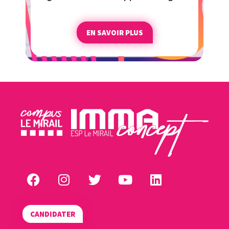
EN SAVOIR PLUS
CANDIDATER