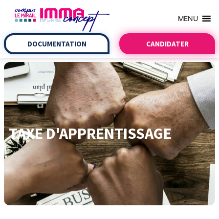
MENU
DOCUMENTATION
CANDIDATER
TAXE D'APPRENTISSAGE