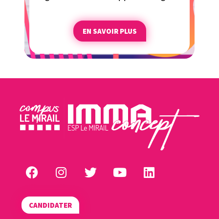
EN SAVOIR PLUS
CANDIDATER