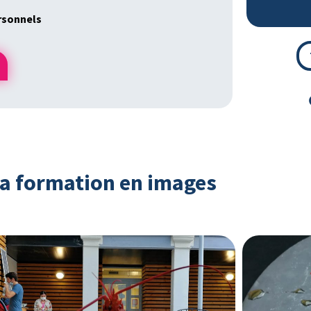
rsonnels
a formation en images