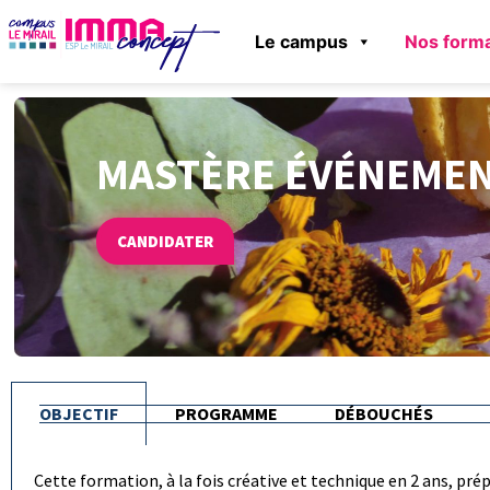
Le campus
Nos forma
MASTÈRE ÉVÉNEMEN
CANDIDATER
OBJECTIF
PROGRAMME
DÉBOUCHÉS
Cette formation, à la fois créative et technique en 2 ans, prép