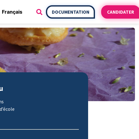
Français
DOCUMENTATION
CANDIDATER
u
ns
d’école