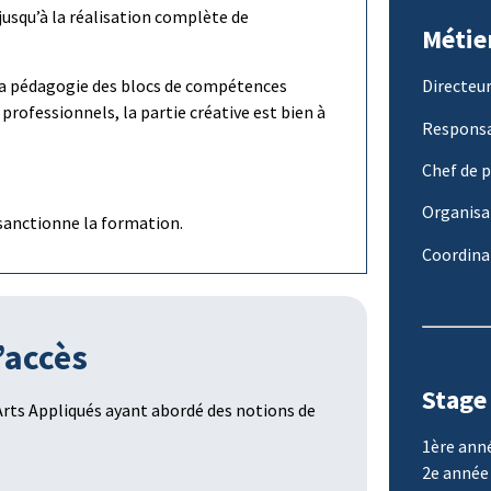
jusqu’à la réalisation complète de
Métie
 la pédagogie des blocs de compétences
Directeur
rofessionnels, la partie créative est bien à
Responsa
Chef de 
Organisa
sanctionne la formation.
Coordina
’accès
Stage
rts Appliqués ayant abordé des notions de
1ère anné
2e année 