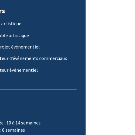
rs
 artistique
ble artistique
projet événementiel
teur d’événements commerciaux
teur événementiel
e : 10 à 14 semaines
: 8 semaines