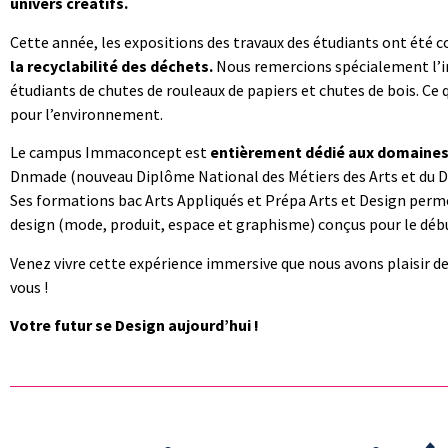
univers créatifs.
Cette année, les expositions des travaux des étudiants ont été 
la recyclabilité des déchets.
Nous remercions spécialement l’im
étudiants de chutes de rouleaux de papiers et chutes de bois. Ce
pour l’environnement.
Le campus Immaconcept est
entièrement dédié aux domaines 
Dnmade (nouveau Diplôme National des Métiers des Arts et du DEs
Ses formations bac Arts Appliqués et Prépa Arts et Design per
design (mode, produit, espace et graphisme) conçus pour le débu
Venez vivre cette expérience immersive que nous avons plaisir d
vous !
Votre futur se Design aujourd’hui !