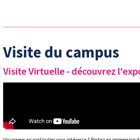
Visite du campus
Visite Virtuelle - découvrez l'ex
Un univers en particulier vous intéresse ? Partez en immersion d