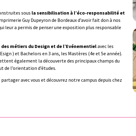
construites sous
la sensibilisation à l’éco-responsabilité et
primerie Guy Dupeyron de Bordeaux d’avoir fait don à nos
 qui leur a permis de penser une exposition plus responsable
des métiers du Design et de l’Evénementiel
avec les
ign ) et Bachelors en 3 ans, les Mastères (4e et 5e année).
mettent également la découverte des principaux champs du
t de l’orientation d’études.
e partager avec vous et découvrez notre campus depuis chez