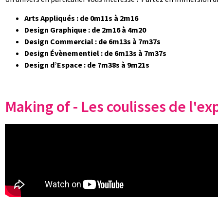
Arts Appliqués : de 0m11s à 2m16
Design Graphique : de 2m16 à 4m20
Design Commercial : de 6m13s à 7m37s
Design Évènementiel : de 6m13s à 7m37s
Design d’Espace : de 7m38s à 9m21s
Making of - Les coulisses de l'ex