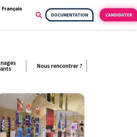
Français
DOCUMENTATION
CANDIDATER
gnages
Nous rencontrer ?
iants