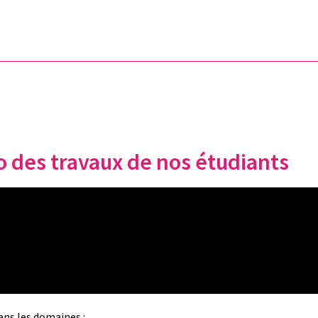
po des travaux de nos étudiants
ans les domaines :